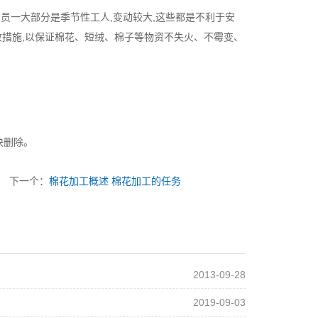
员一大部分是季节性工人,变动较大,这些都是不利于安
效措施,以保证棉花、短绒、棉子等物资不失火、不霉变、
快删除。
下一个：
棉花加工概述 棉花加工的任务
2013-09-28
2019-09-03