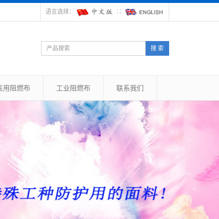
语言选择：
∷
搜 索
医用阻燃布
工业阻燃布
联系我们