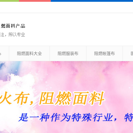
心
阻燃面料大全
阻燃服装布
阻燃帐篷布